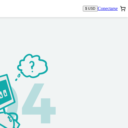
Conectarse
$ USD