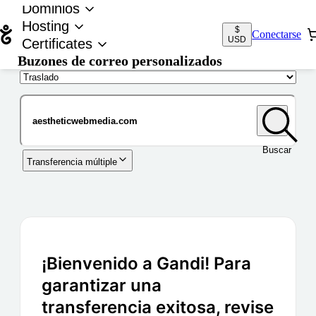
Dominios
Hosting
$
Conectarse
USD
Certificates
Buzones de correo personalizados
Nombre de dominio
Buscar
Transferencia múltiple
¡Bienvenido a Gandi! Para
garantizar una
transferencia exitosa, revise