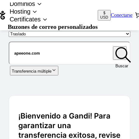
Dominios
Hosting
$
Conectarse
USD
Certificates
Buzones de correo personalizados
Nombre de dominio
Buscar
Transferencia múltiple
¡Bienvenido a Gandi! Para
garantizar una
transferencia exitosa, revise