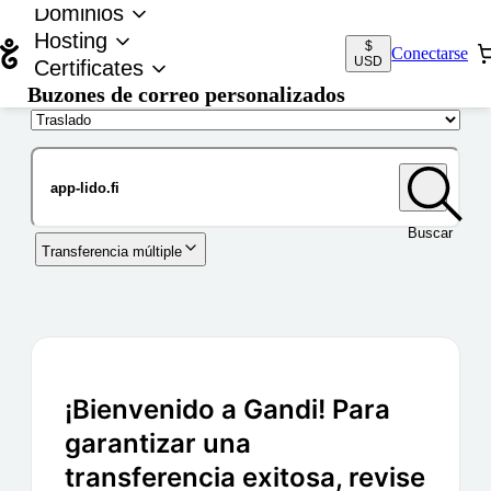
Dominios
Hosting
$
Conectarse
USD
Certificates
Buzones de correo personalizados
Nombre de dominio
Buscar
Transferencia múltiple
¡Bienvenido a Gandi! Para
garantizar una
transferencia exitosa, revise