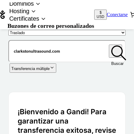
Dominios
Hosting
$
Conectarse
USD
Certificates
Buzones de correo personalizados
Nombre de dominio
Buscar
Transferencia múltiple
¡Bienvenido a Gandi! Para
garantizar una
transferencia exitosa, revise