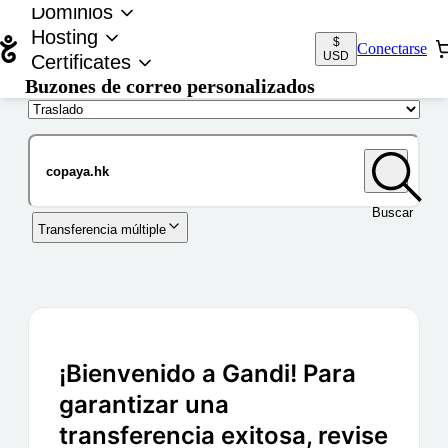
Dominios
Hosting
$
Conectarse
USD
Certificates
Buzones de correo personalizados
Nombre de dominio
Buscar
Transferencia múltiple
¡Bienvenido a Gandi! Para
garantizar una
transferencia exitosa, revise