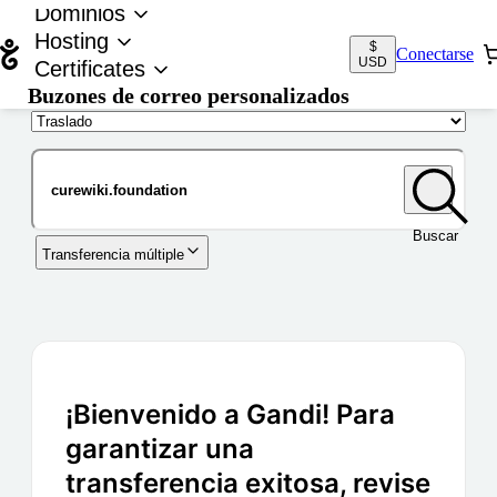
Dominios
Hosting
$
Conectarse
USD
Certificates
Buzones de correo personalizados
Nombre de dominio
Buscar
Transferencia múltiple
¡Bienvenido a Gandi! Para
garantizar una
transferencia exitosa, revise