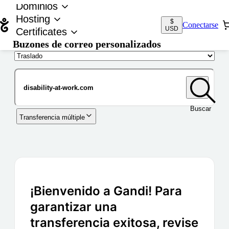
Dominios
Hosting
$
Conectarse
USD
Certificates
Buzones de correo personalizados
Nombre de dominio
Buscar
Transferencia múltiple
¡Bienvenido a Gandi! Para
garantizar una
transferencia exitosa, revise