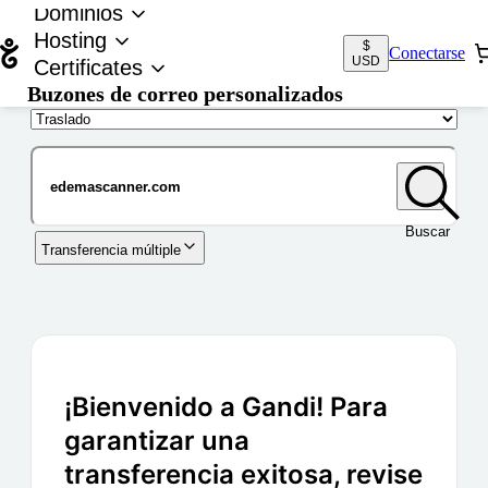
Dominios
Hosting
$
Conectarse
USD
Certificates
Buzones de correo personalizados
Nombre de dominio
Buscar
Transferencia múltiple
¡Bienvenido a Gandi! Para
garantizar una
transferencia exitosa, revise