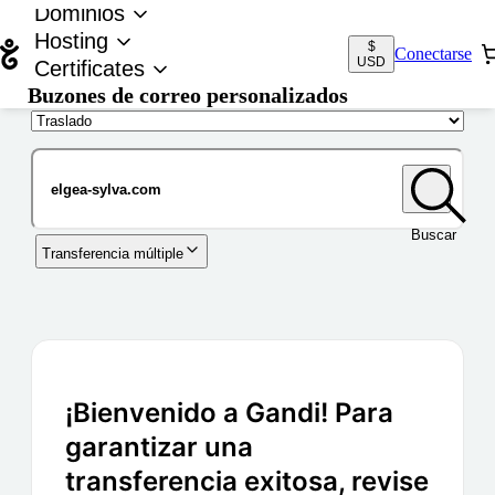
Dominios
Hosting
$
Conectarse
USD
Certificates
Buzones de correo personalizados
Nombre de dominio
Buscar
Transferencia múltiple
¡Bienvenido a Gandi! Para
garantizar una
transferencia exitosa, revise