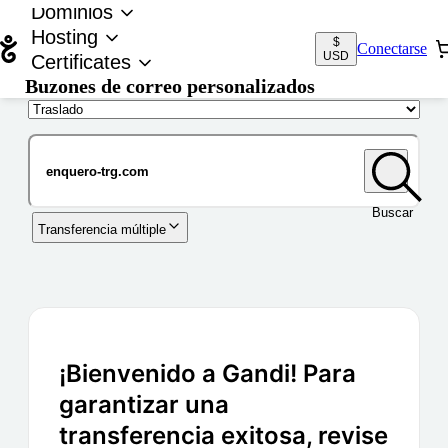
Dominios
Hosting
$
Conectarse
USD
Certificates
Buzones de correo personalizados
Nombre de dominio
Buscar
Transferencia múltiple
¡Bienvenido a Gandi! Para
garantizar una
transferencia exitosa, revise