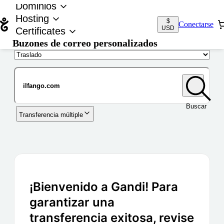
Dominios
Hosting
$
Conectarse
USD
Certificates
Buzones de correo personalizados
Nombre de dominio
Buscar
Transferencia múltiple
¡Bienvenido a Gandi! Para
garantizar una
transferencia exitosa, revise