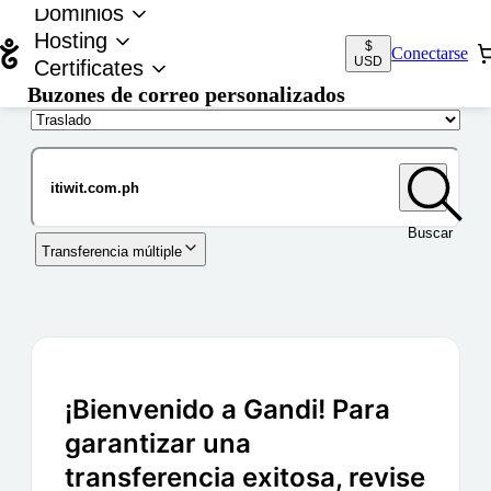
Dominios
Hosting
$
Conectarse
USD
Certificates
Buzones de correo personalizados
Nombre de dominio
Buscar
Transferencia múltiple
¡Bienvenido a Gandi! Para
garantizar una
transferencia exitosa, revise