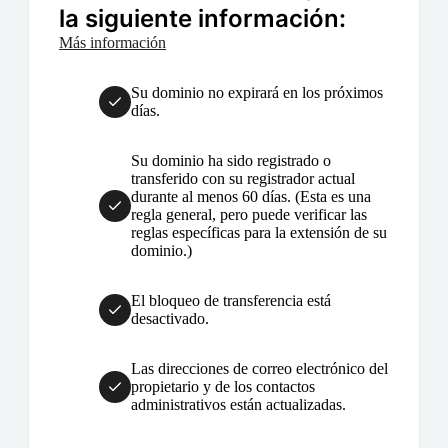
la siguiente información:
Más información
Su dominio no expirará en los próximos
días.
Su dominio ha sido registrado o
transferido con su registrador actual
durante al menos 60 días. (Esta es una
regla general, pero puede verificar las
reglas específicas para la extensión de su
dominio.)
El bloqueo de transferencia está
desactivado.
Las direcciones de correo electrónico del
propietario y de los contactos
administrativos están actualizadas.