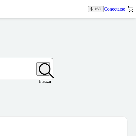
Conectarse
$ USD
Buscar