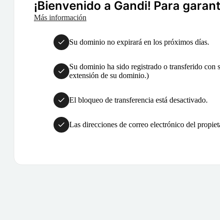
¡Bienvenido a Gandi! Para garanti
Más información
Su dominio no expirará en los próximos días.
Su dominio ha sido registrado o transferido con su
extensión de su dominio.)
El bloqueo de transferencia está desactivado.
Las direcciones de correo electrónico del propiet