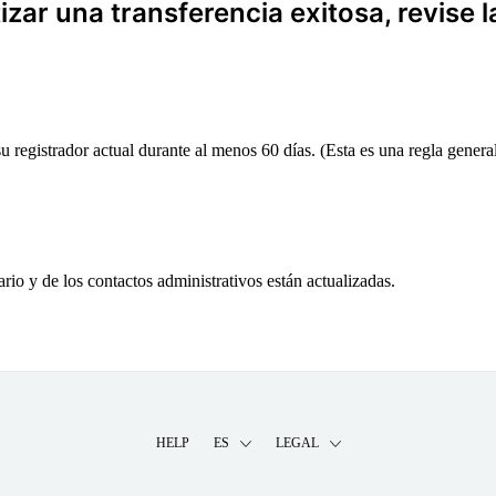
zar una transferencia exitosa, revise l
 registrador actual durante al menos 60 días. (Esta es una regla general,
ario y de los contactos administrativos están actualizadas.
HELP
ES
LEGAL