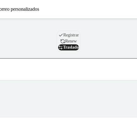
orreo personalizados
Nombre de dominio
Registrar
Renew
Traslado