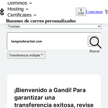
Dominios
Hosting
$
Conectarse
USD
Certificates
Buzones de correo personalizados
Nombre de dominio
Buscar
Transferencia múltiple
¡Bienvenido a Gandi! Para
garantizar una
transferencia exitosa, revise