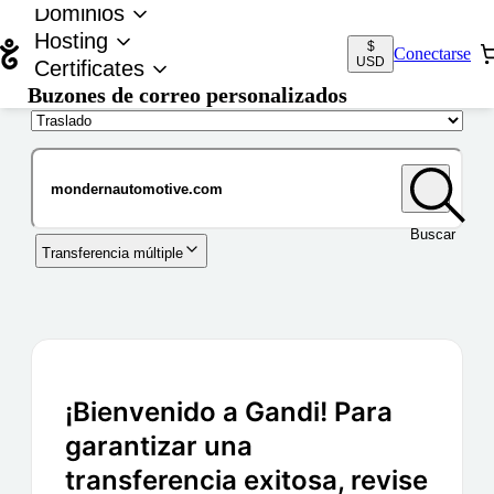
Dominios
Hosting
$
Conectarse
USD
Certificates
Buzones de correo personalizados
Nombre de dominio
Buscar
Transferencia múltiple
¡Bienvenido a Gandi! Para
garantizar una
transferencia exitosa, revise