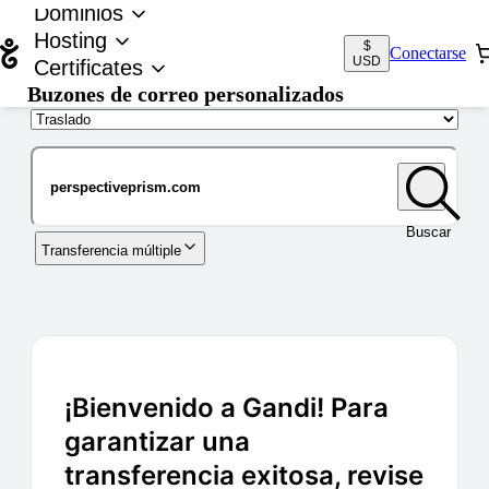
Dominios
Hosting
$
Conectarse
USD
Certificates
Buzones de correo personalizados
Nombre de dominio
Buscar
Transferencia múltiple
¡Bienvenido a Gandi! Para
garantizar una
transferencia exitosa, revise