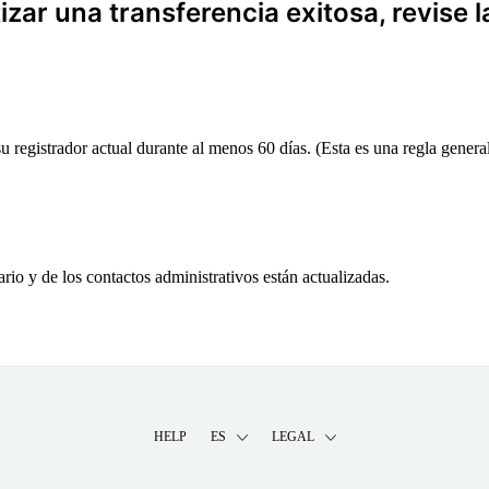
zar una transferencia exitosa, revise l
 registrador actual durante al menos 60 días. (Esta es una regla general,
ario y de los contactos administrativos están actualizadas.
HELP
ES
LEGAL