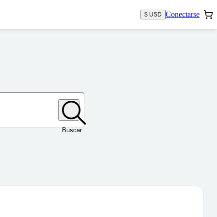
Conectarse
$ USD
Buscar