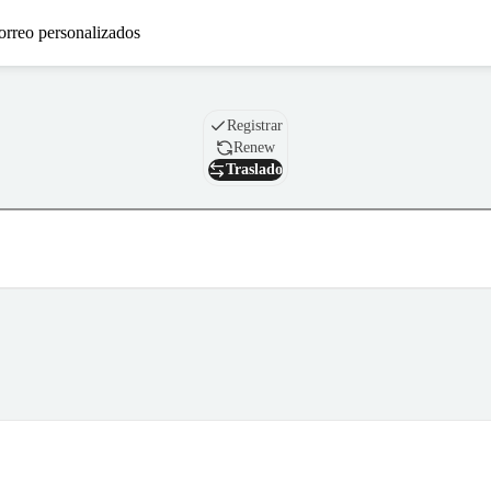
orreo personalizados
Nombre de dominio
Registrar
Renew
Traslado