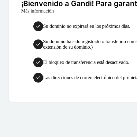
¡Bienvenido a Gandi! Para garanti
Más información
Su dominio no expirará en los próximos días.
Su dominio ha sido registrado o transferido con su
extensión de su dominio.)
El bloqueo de transferencia está desactivado.
Las direcciones de correo electrónico del propiet