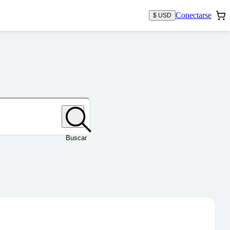
Conectarse
$ USD
Buscar