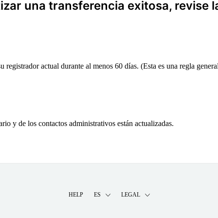
zar una transferencia exitosa, revise l
 registrador actual durante al menos 60 días. (Esta es una regla general,
ario y de los contactos administrativos están actualizadas.
HELP
ES
LEGAL