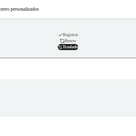
orreo personalizados
Nombre de dominio
Registrar
Renew
Traslado