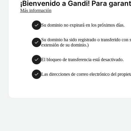
¡Bienvenido a Gandi! Para garanti
Más información
Su dominio no expirará en los próximos días.
Su dominio ha sido registrado o transferido con su
extensión de su dominio.)
El bloqueo de transferencia está desactivado.
Las direcciones de correo electrónico del propiet