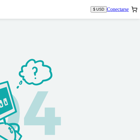
Conectarse
$ USD