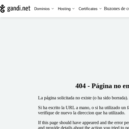
Buzones de c
Dominios
Hosting
Certificates
404 - Página no e
La página solicitada no existe (o ha sido borrada).
Si ha escrito la URL a mano, o si ha utilizado un 
verifique de nuevo la direccion que ha utilizado.
If this page should have appeared and the error per
and provide details about the action you tried to p