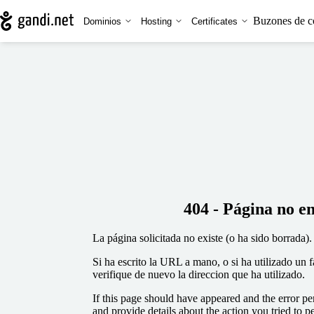
Buzones de c
Dominios
Hosting
Certificates
404 - Página no e
La página solicitada no existe (o ha sido borrada).
Si ha escrito la URL a mano, o si ha utilizado un 
verifique de nuevo la direccion que ha utilizado.
If this page should have appeared and the error per
and provide details about the action you tried to p