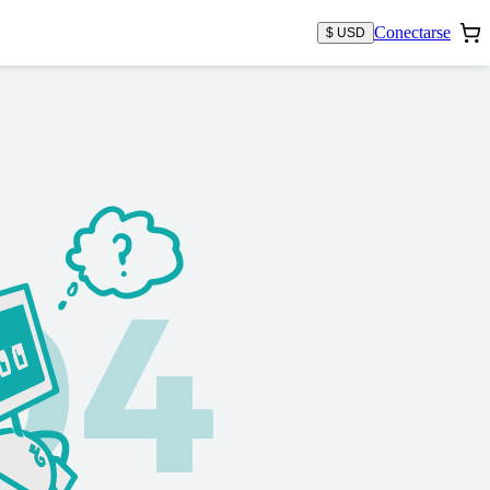
Conectarse
$ USD