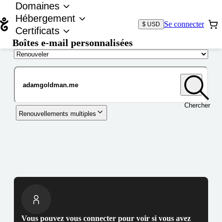
Domaines
Hébergement
Se connecter
$ USD
Certificats
Boîtes e-mail personnalisées
Nom de domaine
Chercher
Renouvellements multiples
Vous pouvez vous connecter pour voir si vous avez