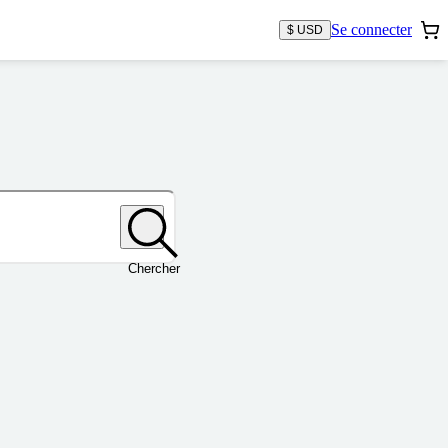
Se connecter
$ USD
Chercher