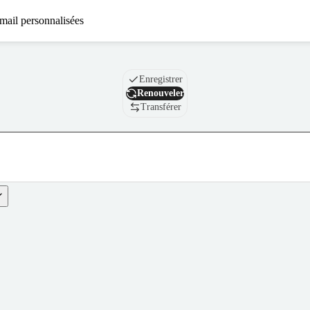
mail personnalisées
Nom de domaine
Enregistrer
Renouveler
Transférer