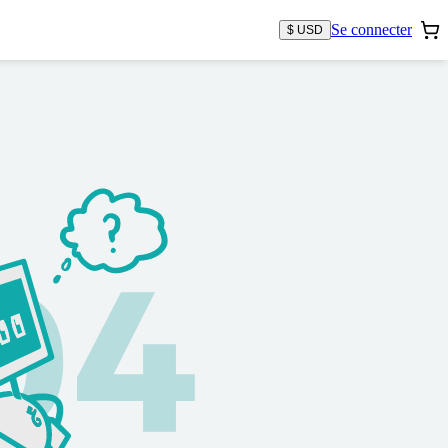
Se connecter
$ USD