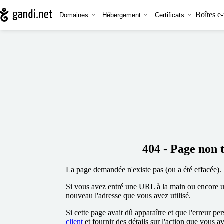
Boîtes e-
Domaines
Hébergement
Certificats
404 - Page non 
La page demandée n'existe pas (ou a été effacée).
Si vous avez entré une URL à la main ou encore uti
nouveau l'adresse que vous avez utilisé.
Si cette page avait dû apparaître et que l'erreur per
client
et fournir des détails sur l'action que vous a