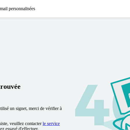
mail personnalisées
trouvée
lisé un signet, merci de vérifier à
siste, veuillez contacter
le service
vez essayé d'effectuer.