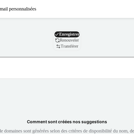
mail personnalisées
Nom de domaine
Enregistrer
Renouveler
Transférer
Comment sont créées nos suggestions
 domaines sont générées selon des critères de disponibilité du nom, de 