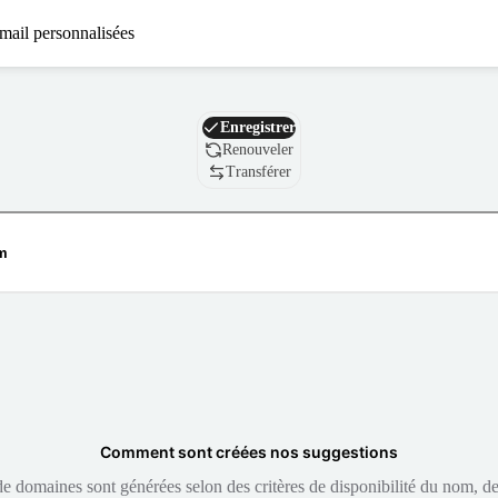
mail personnalisées
Nom de domaine
Enregistrer
Renouveler
Transférer
Comment sont créées nos suggestions
 domaines sont générées selon des critères de disponibilité du nom, de 