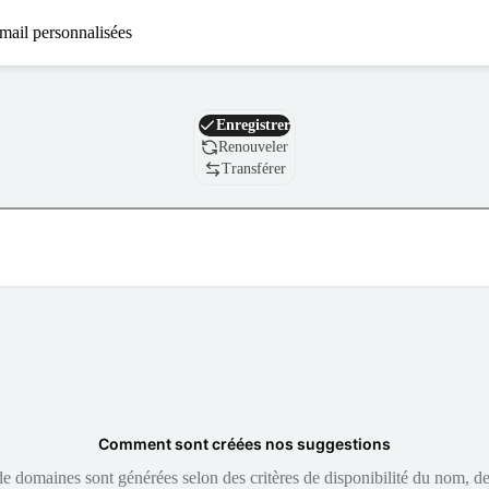
mail personnalisées
Nom de domaine
Enregistrer
Renouveler
Transférer
Comment sont créées nos suggestions
 domaines sont générées selon des critères de disponibilité du nom, de 