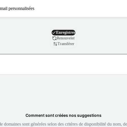
mail personnalisées
Nom de domaine
Enregistrer
Renouveler
Transférer
Comment sont créées nos suggestions
 domaines sont générées selon des critères de disponibilité du nom, de 