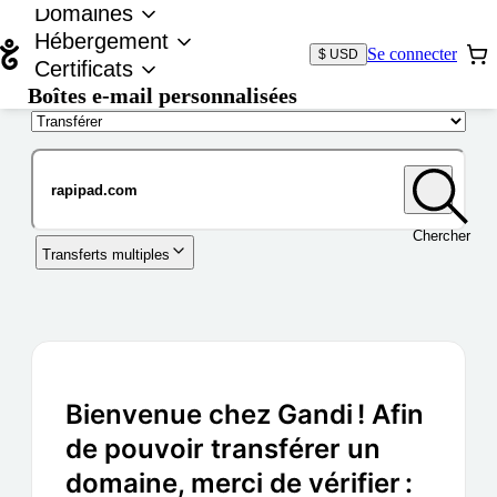
Domaines
Hébergement
Se connecter
$ USD
Certificats
Boîtes e-mail personnalisées
Nom de domaine
Chercher
Transferts multiples
Bienvenue chez Gandi ! Afin
de pouvoir transférer un
domaine, merci de vérifier :