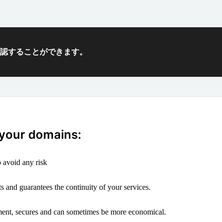
確認することができます。
 your domains:
 avoid any risk
s and guarantees the continuity of your services.
ement, secures and can sometimes be more economical.