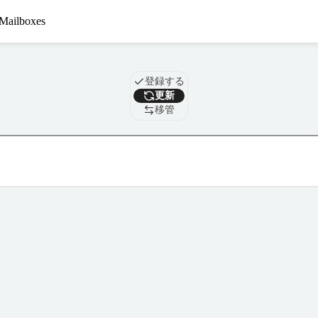
Mailboxes
ドメイン
登録する
更新
移管