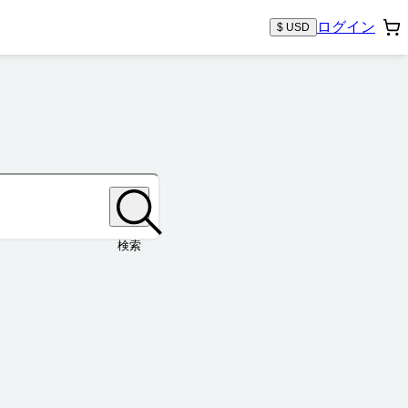
ログイン
$ USD
検索