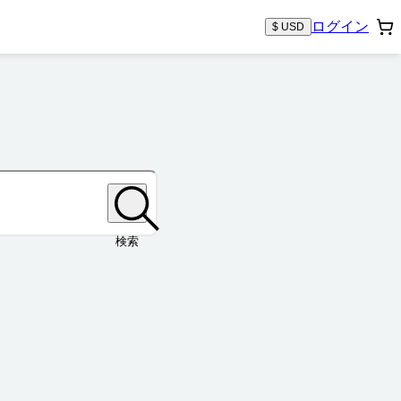
ログイン
$ USD
検索