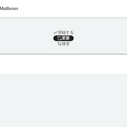
Mailboxes
ドメイン
登録する
更新
移管