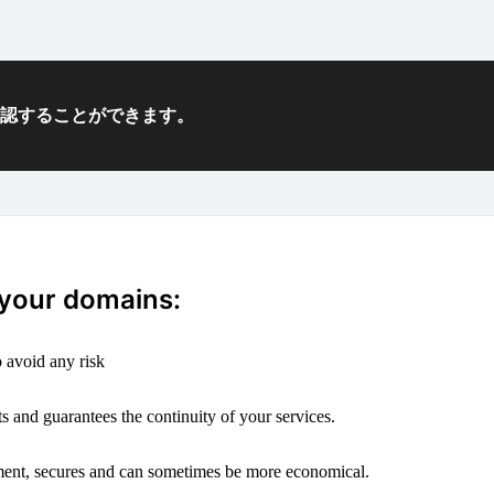
確認することができます。
 your domains:
 avoid any risk
s and guarantees the continuity of your services.
ement, secures and can sometimes be more economical.