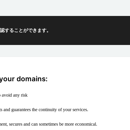
確認することができます。
 your domains:
 avoid any risk
s and guarantees the continuity of your services.
ement, secures and can sometimes be more economical.