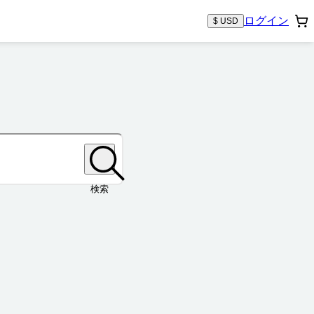
ログイン
$ USD
検索