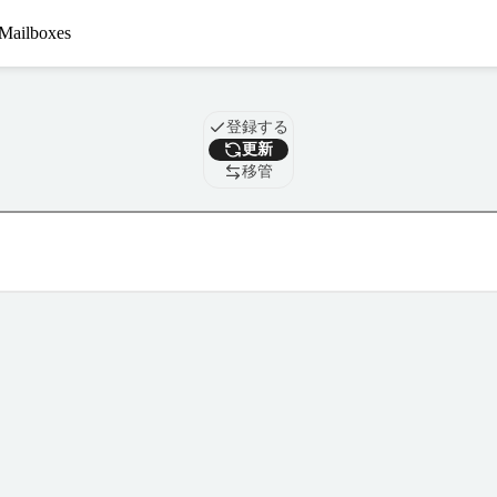
Mailboxes
ドメイン
登録する
更新
移管