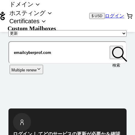
ドメイン
ホスティング
ログイン
$ USD
Certificates
Custom Mailboxes
ドメイン
検索
Multiple renew
ログイン してどのサービスの更新が必要かを確認