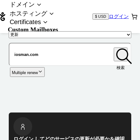
ドメイン
ホスティング
ログイン
$ USD
Certificates
Custom Mailboxes
ドメイン
検索
Multiple renew
ログイン してどのサービスの更新が必要かを確認