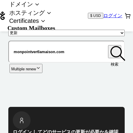
ドメイン
ホスティング
ログイン
$ USD
Certificates
Custom Mailboxes
ドメイン
検索
Multiple renew
ログイン してどのサービスの更新が必要かを確認