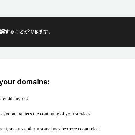
確認することができます。
 your domains:
 avoid any risk
s and guarantees the continuity of your services.
ement, secures and can sometimes be more economical.