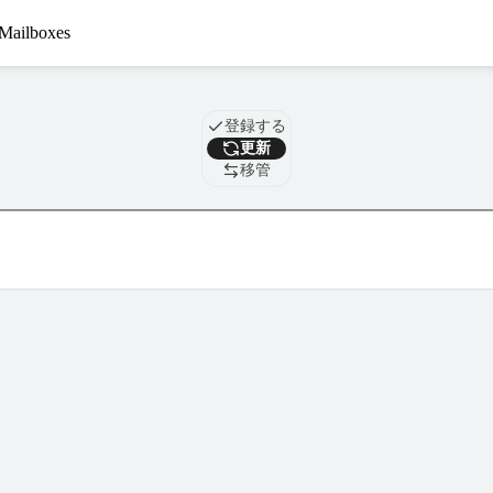
Mailboxes
ドメイン
登録する
更新
移管