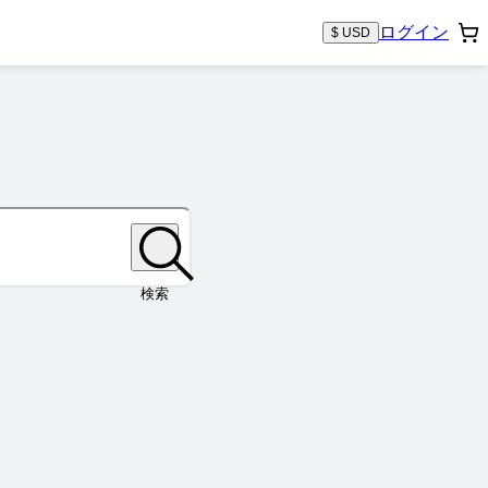
ログイン
$ USD
検索