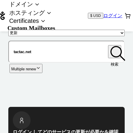
ドメイン
ホスティング
ログイン
$ USD
Certificates
Custom Mailboxes
ドメイン
検索
Multiple renew
ログイン してどのサービスの更新が必要かを確認