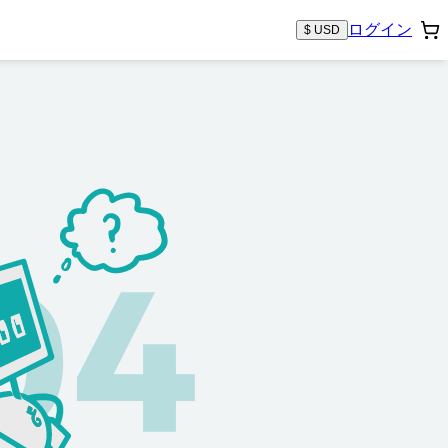
ログイン
$ USD