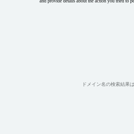
and provide details about the action you tried to p
ドメイン名の検索結果は