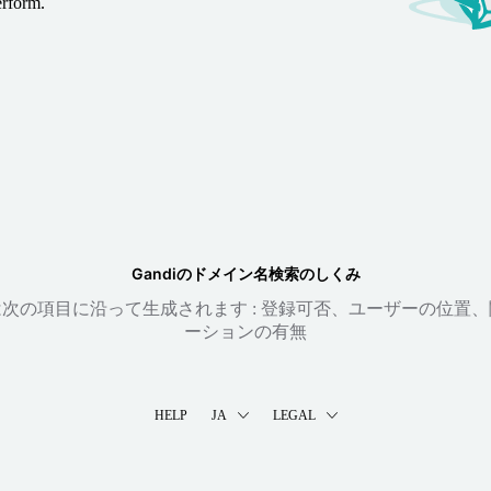
erform.
Gandiのドメイン名検索のしくみ
次の項目に沿って生成されます : 登録可否、ユーザーの位置
ーションの有無
HELP
JA
LEGAL