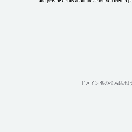
and provide details about the action you tried to p
ドメイン名の検索結果は