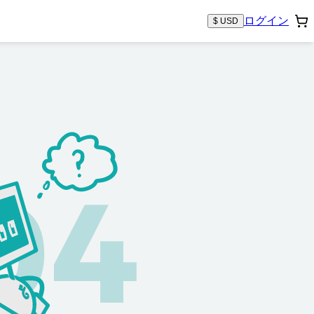
ログイン
$ USD