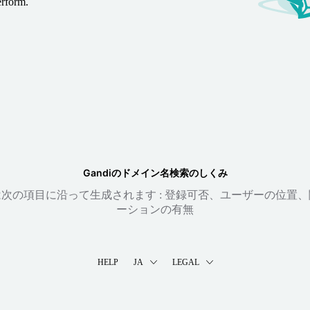
erform.
Gandiのドメイン名検索のしくみ
次の項目に沿って生成されます : 登録可否、ユーザーの位置
ーションの有無
HELP
JA
LEGAL