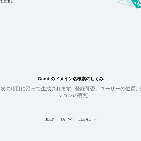
erform.
Gandiのドメイン名検索のしくみ
次の項目に沿って生成されます : 登録可否、ユーザーの位置
ーションの有無
HELP
JA
LEGAL