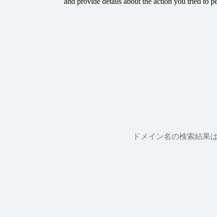
and provide details about the action you tried to p
ドメイン名の検索結果は