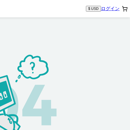
ログイン
$ USD