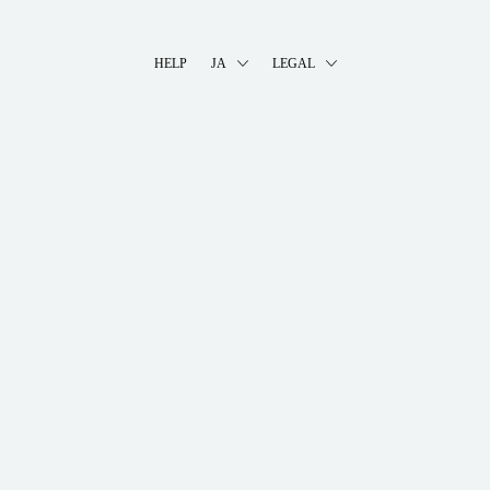
HELP
JA
LEGAL