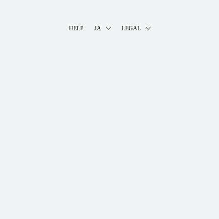
HELP
JA
LEGAL