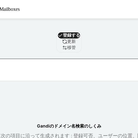
Mailboxes
ドメイン
登録する
更新
移管
Gandiのドメイン名検索のしくみ
次の項目に沿って生成されます : 登録可否、ユーザーの位置