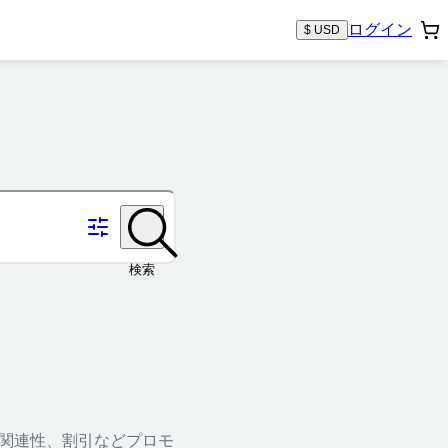
ログイン
$ USD
検索
、関連性、割引などプロモ