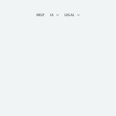
HELP
JA
LEGAL