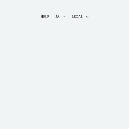
HELP
JA
LEGAL