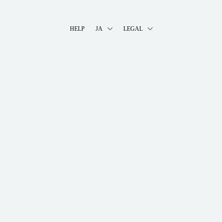
HELP
JA
LEGAL