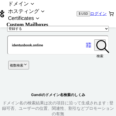
ドメイン
ホスティング
ログイン
$ USD
Certificates
Custom Mailboxes
ドメイン
検索
複数検索
Gandiのドメイン名検索のしくみ
ドメイン名の検索結果は次の項目に沿って生成されます : 登
録可否、ユーザーの位置、関連性、割引などプロモーション
の有無