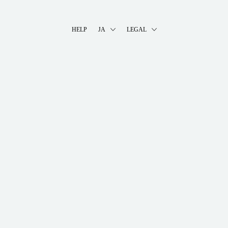
HELP
JA
LEGAL