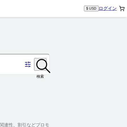
ログイン
$ USD
検索
、関連性、割引などプロモ