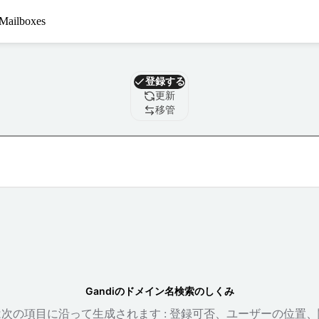
Mailboxes
ドメイン
登録する
更新
移管
Gandiのドメイン名検索のしくみ
次の項目に沿って生成されます : 登録可否、ユーザーの位置