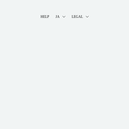
HELP
JA
LEGAL