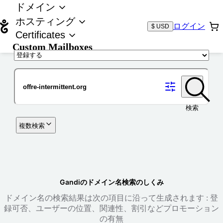
ドメイン
ホスティング
ログイン
$ USD
Certificates
Custom Mailboxes
ドメイン
検索
複数検索
Gandiのドメイン名検索のしくみ
ドメイン名の検索結果は次の項目に沿って生成されます : 登
録可否、ユーザーの位置、関連性、割引などプロモーション
の有無