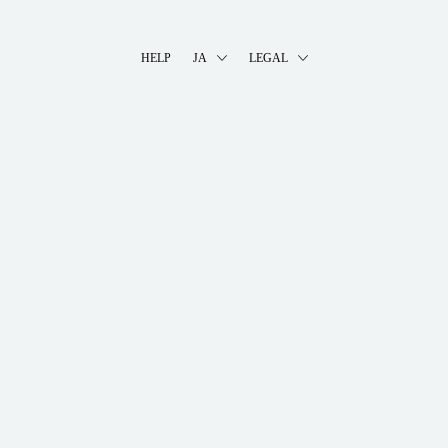
HELP
JA
LEGAL